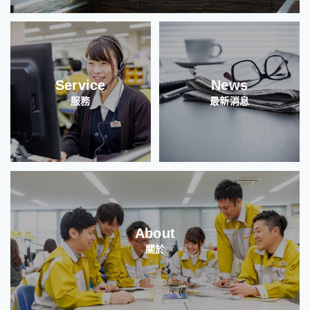
Service
News
服務
最新消息
About
關於