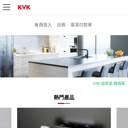
會員登入
註冊
填寫付款單
LINE 加好友-問與答
LINE 加好友-問與答
熱門產品