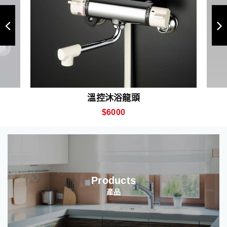
溫控沐浴龍頭
$6000
Products
產品